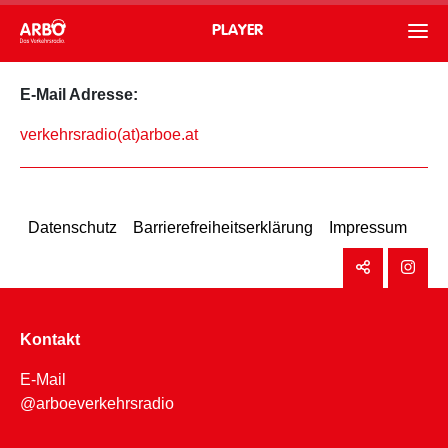
PLAYER
E-Mail Adresse:
verkehrsradio(at)arboe.at
Datenschutz
Barrierefreiheitserklärung
Impressum
Kontakt
E-Mail
@arboeverkehrsradio