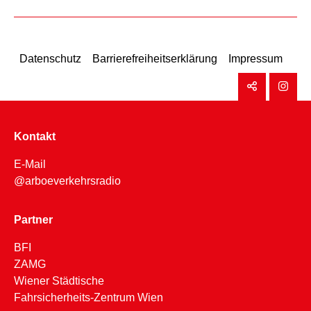
Datenschutz
Barrierefreiheitserklärung
Impressum
Kontakt
E-Mail
@arboeverkehrsradio
Partner
BFI
ZAMG
Wiener Städtische
Fahrsicherheits-Zentrum Wien