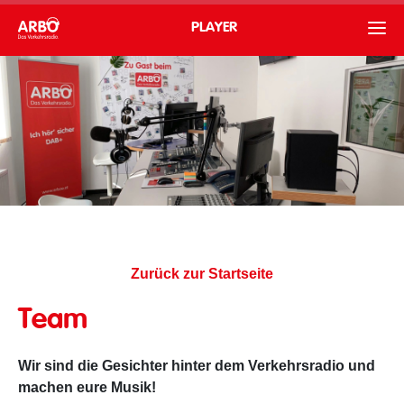
PLAYER
Zurück zur Startseite
Team
Wir sind die Gesichter hinter dem Verkehrsradio und
machen eure Musik!